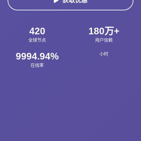
获取优惠
420
180万+
全球节点
用户信赖
9994.94%
小时
在线率