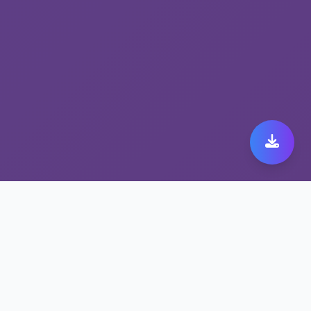
稳定翻墙工具 fast
orange vpn：安全与速
度的完美结合